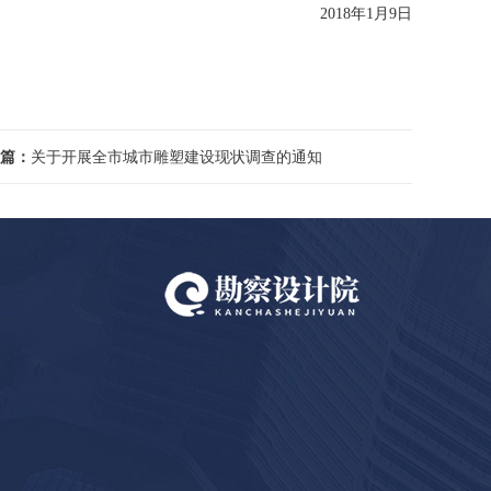
员会办公室 2018年1月9日
篇：
关于开展全市城市雕塑建设现状调查的通知