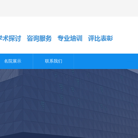
名院展示
联系我们