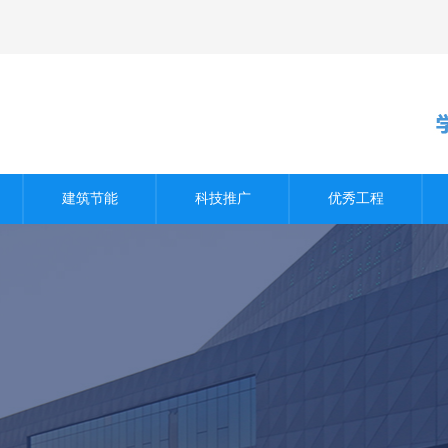
建筑节能
科技推广
优秀工程