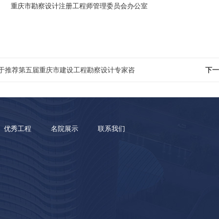
重庆市勘察设计注册工程师管理委
于推荐第五届重庆市建设工程勘察设计专家咨
下一
优秀工程
名院展示
联系我们