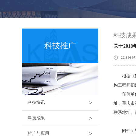
科技成
科技推广
关于201
2018-03-07
根据《勘察
构工程师初
任何单位和
>
科技快讯
址：重庆市渝
联系地址、
>
科技成果
附件：
>
推广与应用